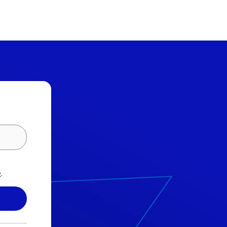
Entrar/Cadastrar
Contatos
R. Barão do Rio Branco, 835
Santo Amaro, São Paulo , SP | CEP 04753-001
infomed@apsen.com.br
SAC:
0800 016 5678
e
.