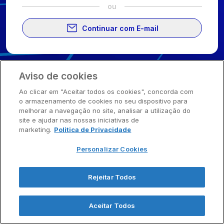
ou
Continuar com E-mail
Sala Vip Apsen
2026
. Todos os direitos reservados.
Aviso de cookies
Ao clicar em "Aceitar todos os cookies", concorda com
o armazenamento de cookies no seu dispositivo para
melhorar a navegação no site, analisar a utilização do
site e ajudar nas nossas iniciativas de
marketing.
Politica de Privacidade
Personalizar Cookies
Rejeitar Todos
Aceitar Todos