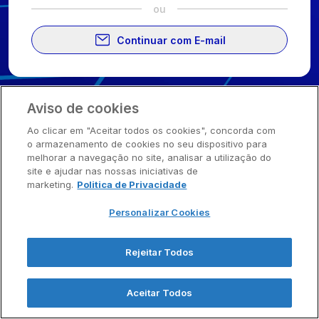
ou
Continuar com E-mail
Sala Vip Apsen
2026
. Todos os direitos reservados.
Aviso de cookies
Ao clicar em "Aceitar todos os cookies", concorda com
o armazenamento de cookies no seu dispositivo para
melhorar a navegação no site, analisar a utilização do
site e ajudar nas nossas iniciativas de
marketing.
Politica de Privacidade
Personalizar Cookies
Rejeitar Todos
Aceitar Todos