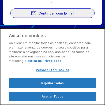
ou
Continuar com E-mail
Sala Vip Apsen
2026
. Todos os direitos reservados.
Aviso de cookies
Ao clicar em "Aceitar todos os cookies", concorda com
o armazenamento de cookies no seu dispositivo para
melhorar a navegação no site, analisar a utilização do
site e ajudar nas nossas iniciativas de
marketing.
Politica de Privacidade
Personalizar Cookies
Rejeitar Todos
Aceitar Todos