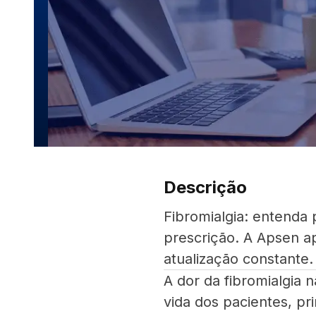
Descrição
Fibromialgia: entenda 
prescrição. A Apsen a
atualização constante.
A dor da fibromialgia n
vida dos pacientes, p