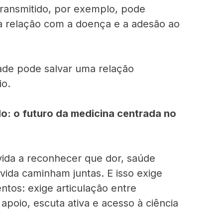
transmitido, por exemplo, pode
a relação com a doença e a adesão ao
ade pode salvar uma relação
io.
o: o futuro da medicina centrada no
vida a reconhecer que dor, saúde
vida caminham juntas. E isso exige
tos: exige articulação entre
 apoio, escuta ativa e acesso à ciência