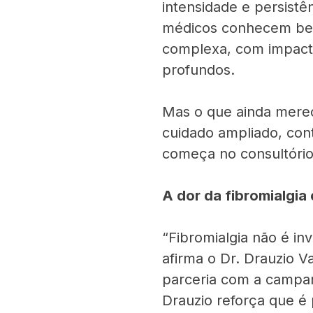
intensidade e persistên
médicos conhecem bem
complexa, com impactos
profundos.
Mas o que ainda merec
cuidado ampliado, con
começa no consultório
A dor da fibromialgia 
“Fibromialgia não é in
afirma o Dr. Drauzio 
parceria com a campa
Drauzio reforça que é