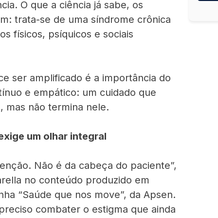
cia. O que a ciência já sabe, os
: trata-se de uma síndrome crônica
 físicos, psíquicos e sociais
e ser amplificado é a importância do
tínuo e empático: um cuidado que
, mas não termina nele.
exige um olhar integral
venção. Não é da cabeça do paciente”,
Varella no conteúdo produzido em
nha “Saúde que nos move”, da Apsen.
 preciso combater o estigma que ainda