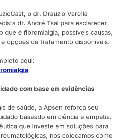
zioCast, o dr. Drauzio Varella
ista dr. André Tsai para esclarecer
o que é fibromialgia, possíveis causas,
e opções de tratamento disponíveis.
mpleto aqui:
bromialgia
uidado com base em evidências
ais de saúde, a Apsen reforça seu
idado baseado em ciência e empatia.
êutica que investe em soluções para
 reumatológicas, nos colocamos como