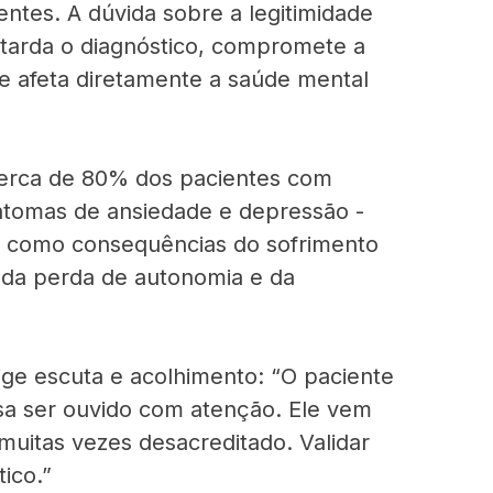
entes. A dúvida sobre a legitimidade
etarda o diagnóstico, compromete a
e afeta diretamente a saúde mental
cerca de 80% dos pacientes com
intomas de ansiedade e depressão -
 como consequências do sofrimento
, da perda de autonomia e da
ige escuta e acolhimento: “O paciente
isa ser ouvido com atenção. Ele vem
 muitas vezes desacreditado. Validar
tico.”