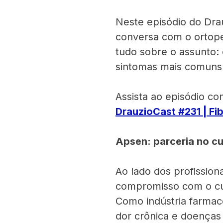
Neste episódio do Drau
conversa com o ortoped
tudo sobre o assunto: 
sintomas mais comuns 
Assista ao episódio co
DrauzioCast #231 | Fi
Apsen: parceria no c
Ao lado dos profission
compromisso com o cu
Como indústria farmac
dor crônica e doenças