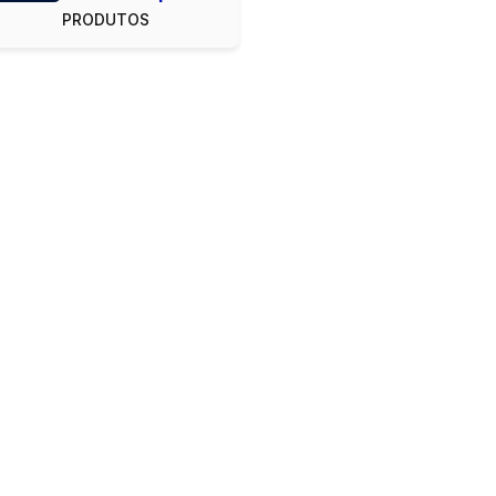
PRODUTOS