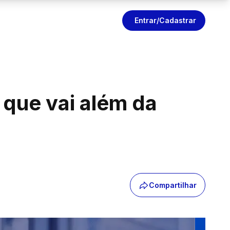
Entrar/Cadastrar
 que vai além da
Compartilhar
Compartilhar
idado que vai além da prescrição