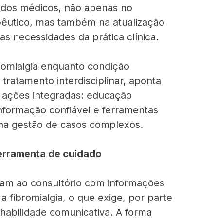
s dos médicos, não apenas no
êutico, mas também na atualização
as necessidades da prática clínica.
omialgia enquanto condição
e tratamento interdisciplinar, aponta
 ações integradas: educação
informação confiável e ferramentas
na gestão de casos complexos.
erramenta de cuidado
am ao consultório com informações
 fibromialgia, o que exige, por parte
habilidade comunicativa. A forma