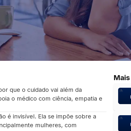
Mais
por que o cuidado vai além da
poia o médico com ciência, empatia e
ão é invisível. Ela se impõe sobre a
rincipalmente mulheres, com