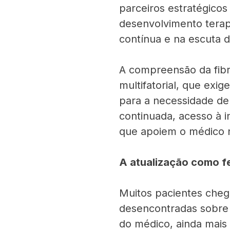
parceiros estratégico
desenvolvimento terap
contínua e na escuta d
A compreensão da fibr
multifatorial, que exig
para a necessidade de
continuada, acesso à 
que apoiem o médico 
A atualização como f
Muitos pacientes cheg
desencontradas sobre a
do médico, ainda mais 