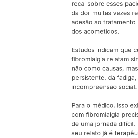
recai sobre esses paci
da dor muitas vezes r
adesão ao tratamento 
dos acometidos.
Estudos indicam que 
fibromialgia relatam s
não como causas, mas
persistente, da fadiga
incompreensão social.
Para o médico, isso ex
com fibromialgia prec
de uma jornada difícil,
seu relato já é terapêu